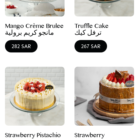
Mango Crème Brulee
Truffle Cake
ترفل كيك
مانجو كريم برولية
282 SAR
267 SAR
Strawberry Pistachio
Strawberry