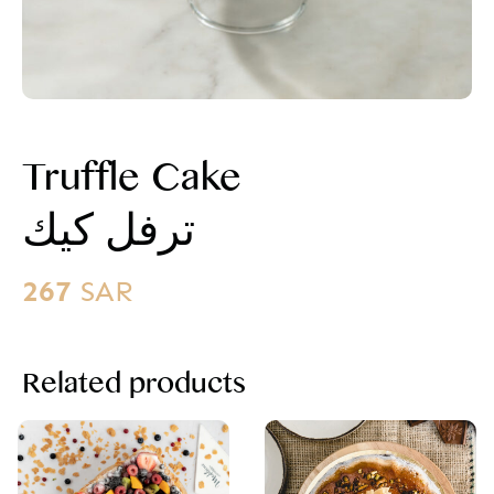
Truffle Cake
ترفل كيك
267
SAR
Related products